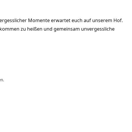
vergesslicher Momente erwartet euch auf unserem Hof. 
illkommen zu heißen und gemeinsam unvergessliche 
en.