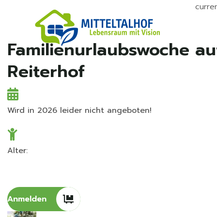
curre
Ho
Familienurlaubswoche a
Reiterhof
Wird in 2026 leider nicht angeboten!
Alter:
Anmelden