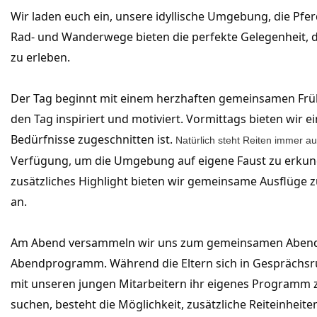
Wir laden euch ein, unsere idyllische Umgebung, die Pfe
Rad- und Wanderwege bieten die perfekte Gelegenheit,
zu erleben.
Der Tag beginnt mit einem herzhaften gemeinsamen Frühs
den Tag inspiriert und motiviert. 
Vormittags bieten wir e
Bedürfnisse zugeschnitten ist. 
Natürlich steht Reiten immer 
Verfügung, um die Umgebung auf eigene Faust zu erkunde
zusätzliches Highlight bieten wir gemeinsame Ausflüg
an.
Am Abend versammeln wir uns zum gemeinsamen Abendes
Abendprogramm. Während die Eltern sich in Gesprächsrun
mit unseren jungen Mitarbeitern ihr eigenes Programm zu
suchen, besteht die Möglichkeit, zusätzliche Reiteinheit