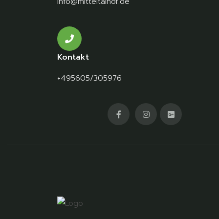
info@mitteltalhof.de
Kontakt
+495605/305976