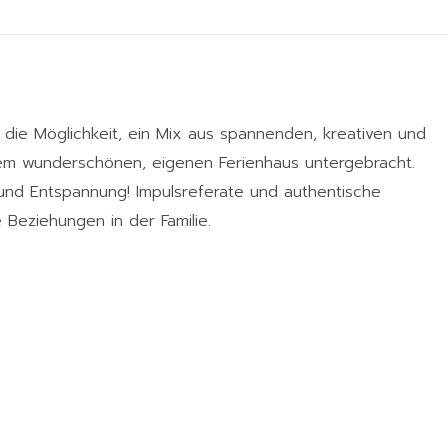
r die Möglichkeit, ein Mix aus spannenden, kreativen und
inem wunderschönen, eigenen Ferienhaus untergebracht.
 und Entspannung! Impulsreferate und authentische
 Beziehungen in der Familie.