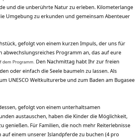
rde und die unberührte Natur zu erleben. Kilometerlange 
 die Umgebung zu erkunden und gemeinsam Abenteuer 
tück, gefolgt von einem kurzen Impuls, der uns für 
in abwechslungsreiches Programm an, das auf eure 
Den Nachmittag habt Ihr zur freien 
auf dem Programm.
n oder einfach die Seele baumeln zu lassen. Als 
e zum UNESCO Weltkulturerbe und zum Baden am Bugasee 
sen, gefolgt von einem unterhaltsamen 
den austauschen, haben die Kinder die Möglichkeit, 
 genießen. Für Familien, die noch mehr Reiterlebnisse 
en auf einem unserer Islandpferde zu buchen (4 pro 