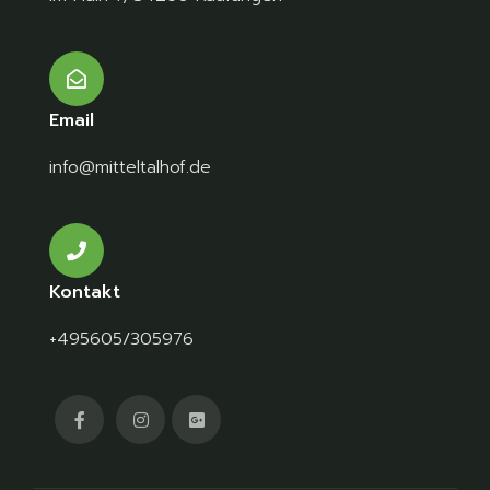
Email
info@mitteltalhof.de
Kontakt
+495605/305976